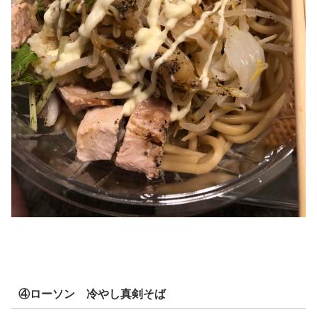
④ローソン 冷やし真剣そば