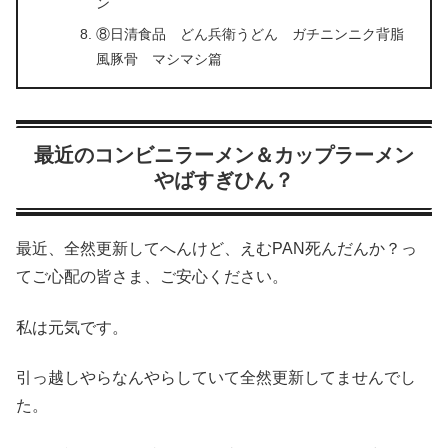
ン
⑧日清食品 どん兵衛うどん ガチニンニク背脂
風豚骨 マシマシ篇
最近のコンビニラーメン＆カップラーメン
やばすぎひん？
最近、全然更新してへんけど、えむPAN死んだんか？っ
てご心配の皆さま、ご安心ください。
私は元気です。
引っ越しやらなんやらしていて全然更新してませんでし
た。