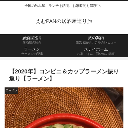
全国の飲み屋、ランチを訪問。お家時間も満喫中。
えむPANの居酒屋巡り旅
居酒屋巡り
旅の案内
居酒屋の紹介
観光名所やホテルのレビュー
ラーメン
ステイホーム
ラーメンの記事
お家ごはん、買い物の記事
【2020年】コンビニ＆カップラーメン振り
返り【ラーメン】
ラーメン