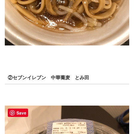
②セブンイレブン 中華蕎麦 とみ田
Save