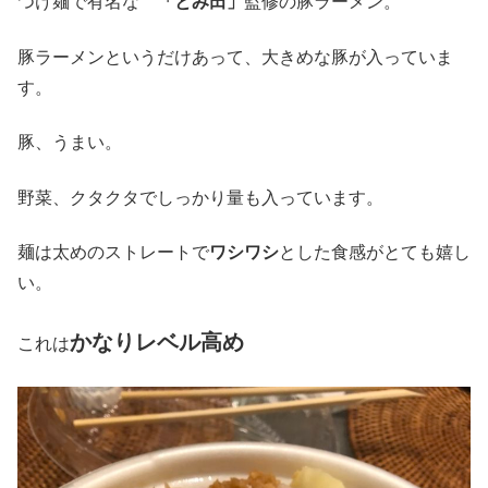
つけ麺で有名な
「とみ田」
監修の豚ラーメン。
豚ラーメンというだけあって、大きめな豚が入っていま
す。
豚、うまい。
野菜、クタクタでしっかり量も入っています。
麺は太めのストレートで
ワシワシ
とした食感がとても嬉し
い。
かなりレベル高め
これは