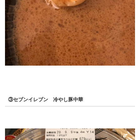
③セブンイレブン 冷やし豚中華