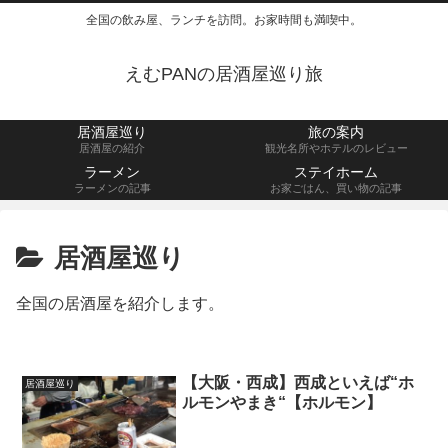
全国の飲み屋、ランチを訪問。お家時間も満喫中。
えむPANの居酒屋巡り旅
居酒屋巡り
旅の案内
居酒屋の紹介
観光名所やホテルのレビュー
ラーメン
ステイホーム
ラーメンの記事
お家ごはん、買い物の記事
居酒屋巡り
全国の居酒屋を紹介します。
【大阪・西成】西成といえば“ホ
居酒屋巡り
ルモンやまき“【ホルモン】