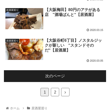
【大阪梅田】80円のアテがある
居酒屋巡り
店 ”酒場ばんと“【居酒屋】
2020.03.15
【大阪谷町6丁目】ノスタルジッ
居酒屋巡り
クが新しい “スタンドその
だ“【居酒屋】
2020.03.05
次のページ
1
2
ホーム
居酒屋巡り