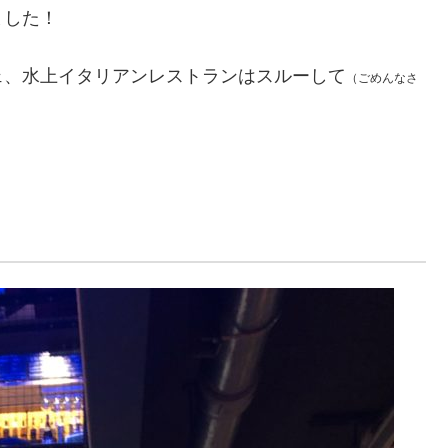
ました！
ェ、水上イタリアンレストランはスルーして
（ごめんなさ