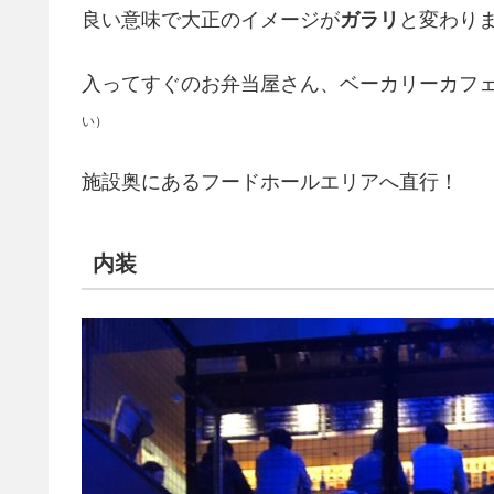
良い意味で大正のイメージが
ガラリ
と変わり
入ってすぐのお弁当屋さん、ベーカリーカフ
い）
施設奥にあるフードホールエリアへ直行！
内装