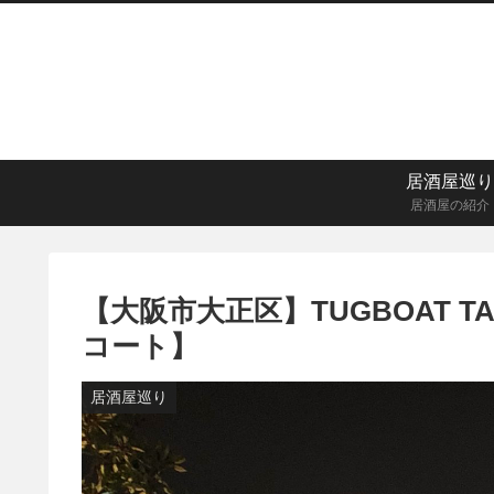
居酒屋巡り
居酒屋の紹介
【大阪市大正区】TUGBOAT 
コート】
居酒屋巡り