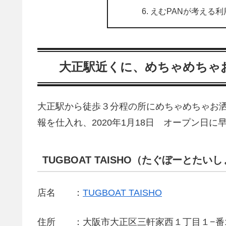
えむPANが考える利
大正駅近くに、めちゃめちゃ
大正駅から徒歩３分程の所にめちゃめちゃお
報を仕入れ、2020年1月18日 オープン日に
TUGBOAT TAISHO（たぐぼーとた
店名 ：
TUGBOAT TAISHO
住所 ：大阪市大正区三軒家西１丁目１−番1