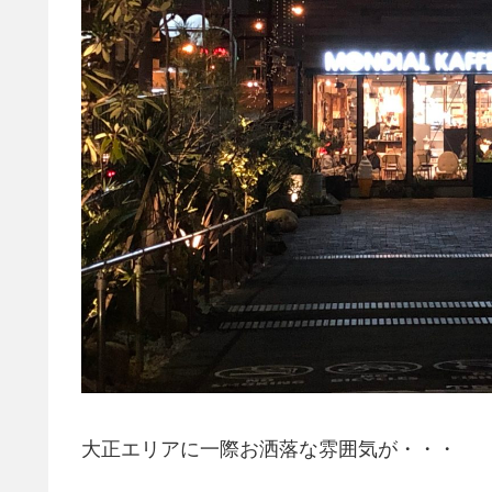
大正エリアに一際お洒落な雰囲気が・・・