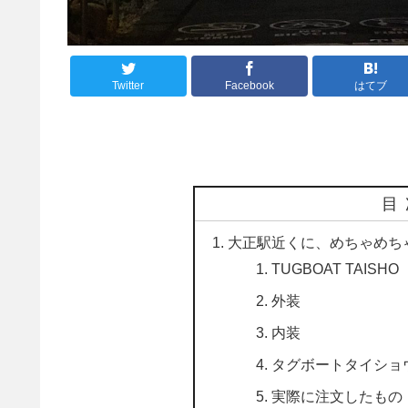
Twitter
Facebook
はてブ
目
大正駅近くに、めちゃめち
TUGBOAT TAI
外装
内装
タグボートタイショ
実際に注文したもの