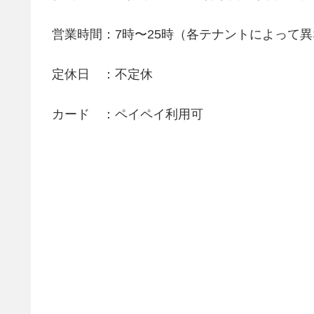
営業時間：7時〜25時（各テナントによって
定休日 ：不定休
カード ：ペイペイ利用可