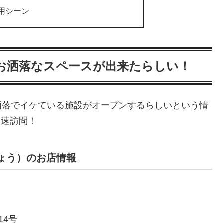
用シーン
お洒落なスペースが出来たらしい！
洒落でイケている施設がオープンするらしいという情
早速訪問！
いしょう）のお店情報
4号