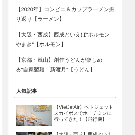
【2020年】コンビニ＆カップラーメン振
り返り【ラーメン】
【大阪・西成】西成といえば“ホルモン
やまき“【ホルモン】
【京都・嵐山】創作うどんが楽しめ
る“自家製麺 新渡月“【うどん】
人気記事
【VietJetAir】ベトジェット
スカイボスでホーチミンに
行ってきた！【飛行機】
【大阪・西成】西成といえ