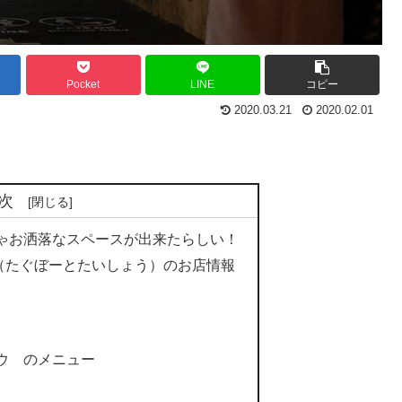
Pocket
LINE
コピー
2020.03.21
2020.02.01
次
ゃお洒落なスペースが出来たらしい！
SHO（たぐぼーとたいしょう）のお店情報
ウ のメニュー