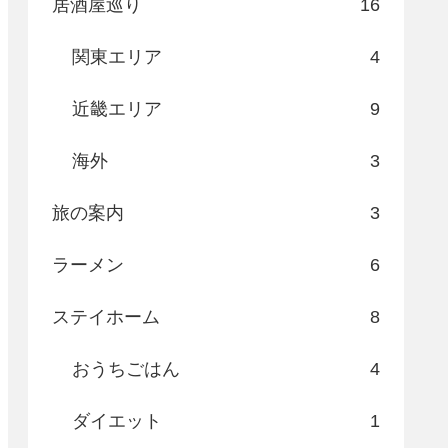
居酒屋巡り
16
関東エリア
4
近畿エリア
9
海外
3
旅の案内
3
ラーメン
6
ステイホーム
8
おうちごはん
4
ダイエット
1